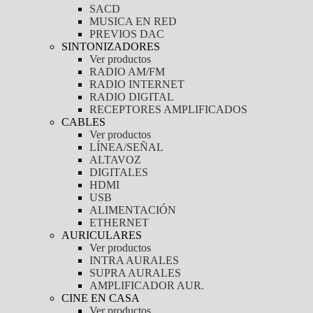
SACD
MUSICA EN RED
PREVIOS DAC
SINTONIZADORES
Ver productos
RADIO AM/FM
RADIO INTERNET
RADIO DIGITAL
RECEPTORES AMPLIFICADOS
CABLES
Ver productos
LÍNEA/SEÑAL
ALTAVOZ
DIGITALES
HDMI
USB
ALIMENTACIÓN
ETHERNET
AURICULARES
Ver productos
INTRA AURALES
SUPRA AURALES
AMPLIFICADOR AUR.
CINE EN CASA
Ver productos