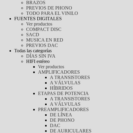
BRAZOS
PREVIOS DE PHONO
TODO PARA EL VINILO
FUENTES DIGITALES
Ver productos
COMPACT DISC
SACD
MUSICA EN RED
PREVIOS DAC
Todas las categorías
DÍAS SIN IVA
HIFI estéreo
Ver productos
AMPLIFICADORES
A TRANSISTORES
A VÁLVULAS
HÍBRIDOS
ETAPAS DE POTENCIA
A TRANSISTORES
A VÁLVULAS
PREAMPLIFICADORES
DE LÍNEA
DE PHONO
DAC
DE AURICULARES