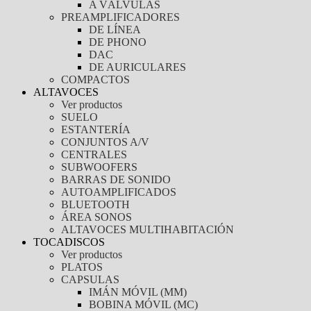
A VÁLVULAS
PREAMPLIFICADORES
DE LÍNEA
DE PHONO
DAC
DE AURICULARES
COMPACTOS
ALTAVOCES
Ver productos
SUELO
ESTANTERÍA
CONJUNTOS A/V
CENTRALES
SUBWOOFERS
BARRAS DE SONIDO
AUTOAMPLIFICADOS
BLUETOOTH
ÁREA SONOS
ALTAVOCES MULTIHABITACIÓN
TOCADISCOS
Ver productos
PLATOS
CAPSULAS
IMÁN MÓVIL (MM)
BOBINA MÓVIL (MC)